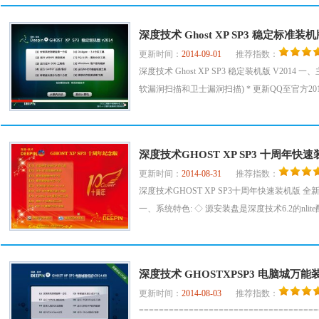
深度技术 Ghost XP SP3 稳定标准装机
更新时间：
2014-09-01
推荐指数：
深度技术 Ghost XP SP3 稳定装机版 V2014 
软漏洞扫描和卫士漏洞扫描) * 更新QQ至官方2014官
深度技术GHOST XP SP3 十周年快
更新时间：
2014-08-31
推荐指数：
深度技术GHOST XP SP3十周年快速装机版 
一、系统特色: ◇ 源安装盘是深度技术6.2的nlite
深度技术 GHOSTXPSP3 电脑城万能装机
更新时间：
2014-08-03
推荐指数：
==================================