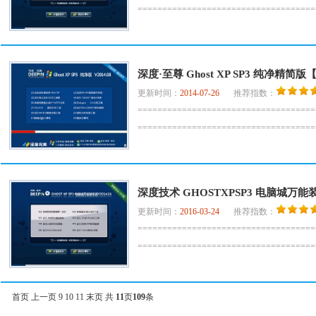
===============================
深度·至尊 Ghost XP SP3 纯净精简版【
更新时间：
2014-07-26
推荐指数：
====================================
===================================
深度技术 GHOSTXPSP3 电脑城万能装
更新时间：
2016-03-24
推荐指数：
================================
================================
首页
上一页
9
10
11
末页
共
11
页
109
条