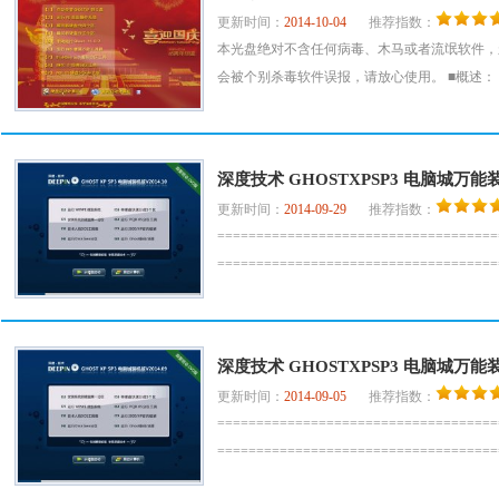
更新时间：
2014-10-04
推荐指数：
本光盘绝对不含任何病毒、木马或者流氓软件，
会被个别杀毒软件误报，请放心使用。 ■概述： =====
深度技术 GHOSTXPSP3 电脑城万能装机
更新时间：
2014-09-29
推荐指数：
=================================
===============================
深度技术 GHOSTXPSP3 电脑城万能装
更新时间：
2014-09-05
推荐指数：
=================================
===============================