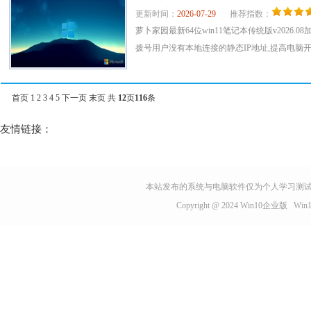
更新时间：
2026-07-29
推荐指数：
萝卜家园最新64位win11笔记本传统版v2026
拨号用户没有本地连接的静态IP地址,提高电脑开机
首页
1
2
3
4
5
下一页
末页
共
12
页
116
条
友情链接：
本站发布的系统与电脑软件仅为个人学习测试
Copyright @ 2024
Win10企业版
Wi