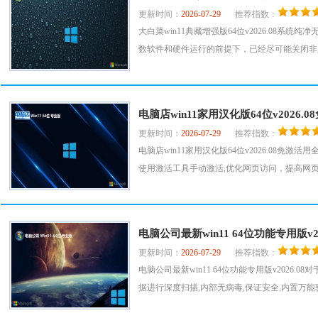
更新时间：
2026-07-29
推荐指数：
大白菜win11典藏增强版64位v2026.08
数软件和硬件运行的前提下，已经尽可能关闭非必要
电脑店win11家用汉化版64位v2026.0
更新时间：
2026-07-29
推荐指数：
电脑店win11家用汉化版64位v2026.08
使用激活工具手动激活,优化网页访问，提高网页加
电脑公司最新win11 64位功能专用版v20
更新时间：
2026-07-29
推荐指数：
电脑公司最新win11 64位功能专用版v2026
据进行深度扫描,内部无病毒,保证安全,内置万能驱