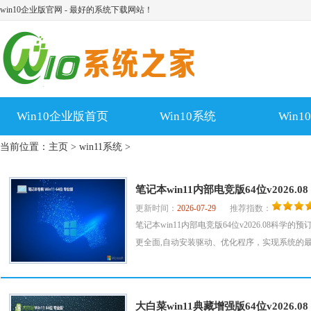
win10企业版官网 - 最好的系统下载网站！
Win10企业版首页
Win10系统
Win
当前位置：
主页
>
win11系统
>
笔记本win11内部电竞版64位v2026.08
更新时间：
2026-07-29
推荐指数：
笔记本win11内部电竞版64位v2026.08
更全面,自动安装驱动、优化程序，实现系统的最大
大白菜win11典藏增强版64位v2026.08