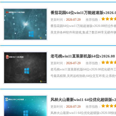
番茄花园64位win11万能超速版v2026.
更新时间：
2026-07-29
推荐指数：
番茄花园64位win11万能超速版v2026.0
美支持各种软件和游戏,集成了数百种常见硬件驱动
老毛桃win11直装新机版64位v2026.08
更新时间：
2026-07-29
推荐指数：
老毛桃win11直装新机版64位v2026.08优化硬
号最高权限,关闭远程协助,64位交互环境,让系统中
风林火山最新win11 64位优化超级版v20
更新时间：
2026-07-29
推荐指数：
风林火山最新win11 64位优化超级版v202