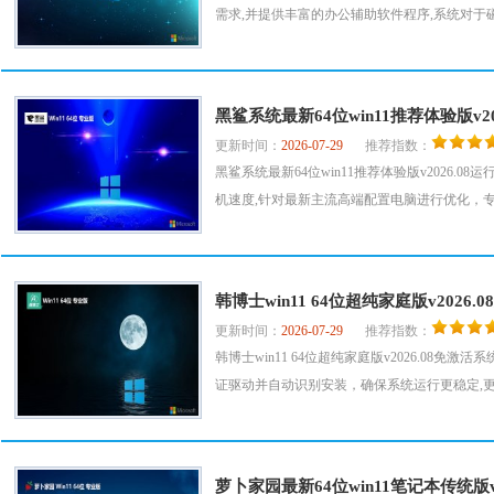
需求,并提供丰富的办公辅助软件程序,系统对于磁盘
黑鲨系统最新64位win11推荐体验版v202
更新时间：
2026-07-29
推荐指数：
黑鲨系统最新64位win11推荐体验版v2026
机速度,针对最新主流高端配置电脑进行优化，专业
韩博士win11 64位超纯家庭版v2026.
更新时间：
2026-07-29
推荐指数：
韩博士win11 64位超纯家庭版v2026.0
证驱动并自动识别安装，确保系统运行更稳定,更新
萝卜家园最新64位win11笔记本传统版v2