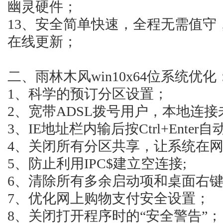
幽灵硬件；
13、安全简单快速，全程无需值守
在线更新；
二、雨林木风win10x64位系统优化
1、科学的预订分区设置；
2、宽带ADSL拨号用户，本地连接
3、IE地址栏内输后按Ctrl+Ente
4、关闭所有分区共享，让系统在网
5、防止利用IPC$建立空连接;
6、清除所有多余启动项和桌面右
7、优化网上购物支付安全设置；
8、关闭打开程序时的“安全警告”；