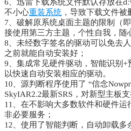
6、迅雷下载系统文件默认存放在d:\td
不小心
重装系统
，导致下载文件被
7、破解原系统桌面主题的限制（即破解u
接使用第三方主题，个性自我，随
8、未经数字签名的驱动可以免去
之前就能自动安装好；
9、集成常见硬件驱动，智能识别
以快速自动安装相应的驱动。
10、源判断程序使用了 “信念Nowp
SkyIAR2.2最新SRS，对新型主
11、在不影响大多数软件和硬件运
非必要服务；
12、使用了智能判断，自动卸载多余SA