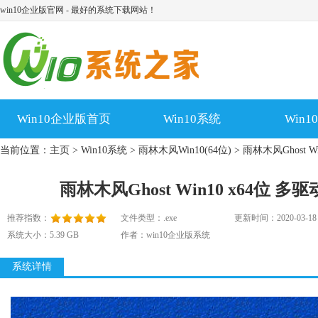
win10企业版官网 - 最好的系统下载网站！
Win10企业版首页
Win10系统
Win
当前位置：
主页
>
Win10系统
>
雨林木风Win10(64位)
> 雨林木风Ghost W
雨林木风Ghost Win10 x64位 多
推荐指数：
文件类型：.exe
更新时间：2020-03-18
系统大小：5.39 GB
作者：win10企业版系统
系统详情