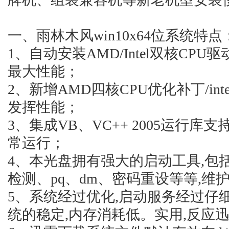
一、雨林木风win10x64位系统特点
1、自动安装AMD/Intel双核C
最大性能；
2、新增AMD四核CPU优化补丁/inter
发挥性能；
3、集成VB、VC++ 2005运行
常运行；
4、本光盘拥有强大的启动工具,包括
检测、pq、dm、密码重设等等,维
5、系统经过优化,启动服务经过仔
统的稳定,内存消耗低。实用,反应