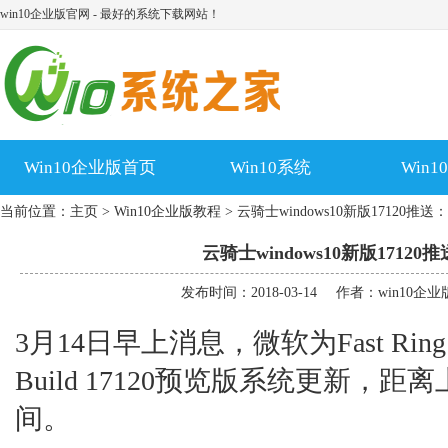
win10企业版官网 - 最好的系统下载网站！
Win10企业版首页
Win10系统
Win
当前位置：
主页
>
Win10企业版教程
> 云骑士windows10新版17120推送
云骑士windows10新版17120
发布时间：2018-03-14
作者：win10企
3月14日早上消息，微软为Fast R
Build 17120预览版系统更新，距
间。