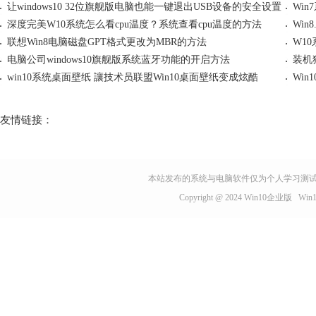
让windows10 32位旗舰版电脑也能一键退出USB设备的安全设置
深度完美W10系统怎么看cpu温度？系统查看cpu温度的方法
Win
联想Win8电脑磁盘GPT格式更改为MBR的方法
电脑公司windows10旗舰版系统蓝牙功能的开启方法
装机
win10系统桌面壁纸 讓技术员联盟Win10桌面壁纸变成炫酷
Win
友情链接：
本站发布的系统与电脑软件仅为个人学习测试
Copyright @ 2024
Win10企业版
Wi