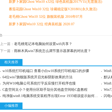
新萝卜家园Ghost Win10 x32位 绿色装机版2017V11(无需激活)
番茄花园Ghost Win10 32位 珍藏稳定版V201801(永久激活)
老毛桃Ghost Win10 32位 旗舰装机版 2016年07月
新萝卜家园Win10 32位 经典装机版 2020.07
上一篇：
老毛桃笔记本电脑如何设置wifi共享？
下一篇：
雨林木风win7系统怎么调节显示器屏幕的对比度？
相关推荐
w10系统打印机端口 查看小白w10系统打印机端口的步骤
Wi
64位win7旗舰版系统开启光标阴影效果的方法
默认
为何W10电脑公司系统打字反应慢打开程序也慢
Wi
C盘空间太小？使用分区助手划分其他盘空间给C盘教程
Wi
纯净版win8.1电脑系统安装程序出现Error 1935错误提示如何处理
闪电
小编推荐