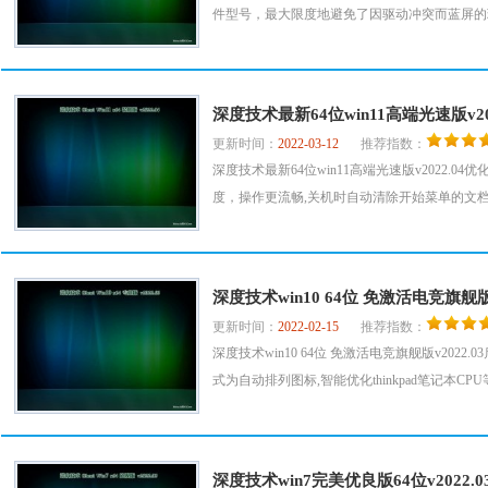
件型号，最大限度地避免了因驱动冲突而蓝屏的现象
深度技术最新64位win11高端光速版v202
更新时间：
2022-03-12
推荐指数：
深度技术最新64位win11高端光速版v2022
度，操作更流畅,关机时自动清除开始菜单的文档记
深度技术win10 64位 免激活电竞旗舰版v
更新时间：
2022-02-15
推荐指数：
深度技术win10 64位 免激活电竞旗舰版v2
式为自动排列图标,智能优化thinkpad笔记本CPU
深度技术win7完美优良版64位v2022.0