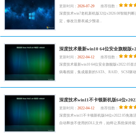
更新时间：
2026-07-29
推荐指数：
深度技术win7老机新机版32位v2026.08智
定，修改注册表减少预读...
深度技术最新win10 64位安全旗舰版v20
更新时间：
2022-04-12
推荐指数：
深度技术最新win10 64位安全旗舰版v202
病毒残留，集成最新的SATA、RAID、SCSI驱动
深度技术win11不卡顿新机版64位v202
更新时间：
2022-04-12
推荐指数：
深度技术win11不卡顿新机版64位v2022.
自动释放不使用的DLL文件，始终让系统保持最流