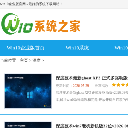
win10企业版官网 - 最好的系统下载网站！
Win10企业版首页
Win10系统
Win
当前位置：
主页
>
深度
>
深度技术最新ghost XP3 正式多驱动版v2
更新时间：
2026-07-29
推荐指数：
深度技术最新ghost XP3 正式多驱动版v20
本,解决win0系统错误和问题,开放开机自启项的管
深度技术win7老机新机版32位v2026.0