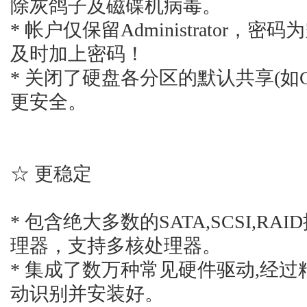
除灰鸽子及磁碟机病毒。
* 帐户仅保留Administrator
及时加上密码！
* 关闭了硬盘各分区的默认共享(如C$
更安全。
☆ 更稳定
* 包含绝大多数的SATA,SCSI,R
理器，支持多核处理器。
* 集成了数万种常见硬件驱动,经
动识别并安装好。