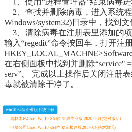
1、使用“进程管理器”结束病毒进程“ser
2、查找并删除病毒，进入系统程序(Win
Windows/system32)目录中，找到文件
3、清除病毒在注册表里添加的项：
输入“regedit”命令按回车，打开
HKEY_LOCAL_MACHNE>Software>M
在右侧面板中找到并删除“service" =%Wind
serv”。 完成以上操作后关闭注
毒就被清除干净了。
win10 64位企业版系统下载
雨林木风Ghost Win10 X64位 经典专业版 2020.08月(绝对激活)
电脑公司Ghost Win10 x64位 稳定极速版2017v04(绝对激活)