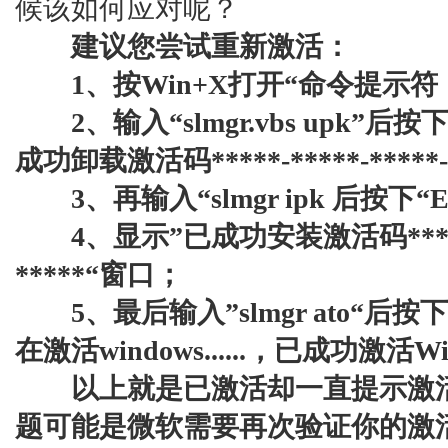
候该如何应对呢？
建议您尝试重新激活：
1、按Win+X打开“命令提示符
2、输入“slmgr.vbs upk”后按
成功卸载激活码*****-*****-*****-
3、再输入“slmgr ipk 后按下“
4、显示”已成功安装激活码*****-***
*****“窗口；
5、最后输入”slmgr ato“后按下
在激活windows......，已成功激活
以上就是已激活却一直提示激活
题可能是微软需要再次验证你的激