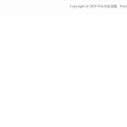
Copyright @ 2024
Win10企业版
Wi