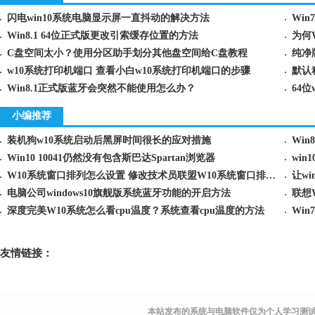
闪电win10系统电脑显示屏一直抖动的解决方法
Wi
Win8.1 64位正式版更改引索缓存位置的方法
为何
C盘空间太小？使用分区助手划分其他盘空间给C盘教程
w10系统打印机端口 查看小白w10系统打印机端口的步骤
默认
Win8.1正式版蓝牙会突然不能使用怎么办？
64
小编推荐
装机狗w10系统启动后黑屏时间很长的应对措施
Win10 10041仍然没有包含斯巴达Spartan浏览器
wi
W10系统窗口排列怎么设置 修改技术员联盟W10系统窗口排列的方法
让w
电脑公司windows10旗舰版系统蓝牙功能的开启方法
联想
深度完美W10系统怎么看cpu温度？系统查看cpu温度的方法
友情链接：
本站发布的系统与电脑软件仅为个人学习测试